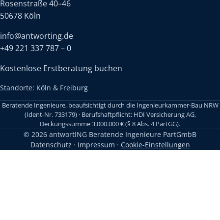
Rosenstraße 40–46
50678 Köln
info@antworting.de
+49 221 337 787 – 0
Kostenlose Erstberatung buchen
Standorte: Köln & Freiburg
Beratende Ingenieure, beaufsichtigt durch die Ingenieurkammer-Bau NRW
(Ident-Nr. 733179) · Berufshaftpflicht: HDI Versicherung AG,
Deckungssumme 3.000.000 € (§ 8 Abs. 4 PartGG).
© 2026 antwortING Beratende Ingenieure PartGmbB
Datenschutz
·
Impressum
·
Cookie-Einstellungen