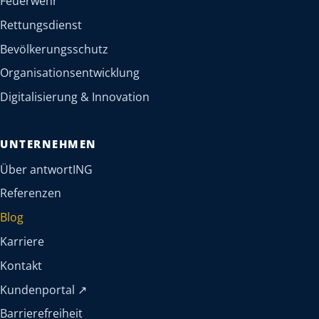
Feuerwehr
Rettungsdienst
Bevölkerungsschutz
Organisationsentwicklung
Digitalisierung & Innovation
UNTERNEHMEN
Über antwortING
Referenzen
Blog
Karriere
Kontakt
(öffnet in neuem Tab)
Kundenportal
↗
Barrierefreiheit