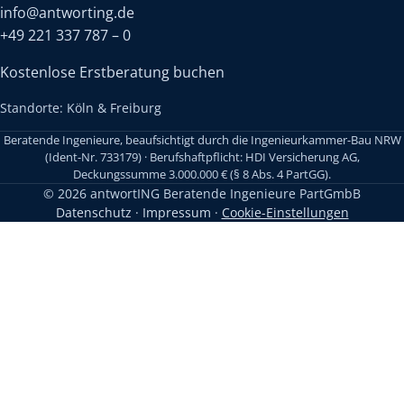
info@antworting.de
+49 221 337 787 – 0
Kostenlose Erstberatung buchen
Standorte: Köln & Freiburg
Beratende Ingenieure, beaufsichtigt durch die Ingenieurkammer-Bau NRW
(Ident-Nr. 733179) · Berufshaftpflicht: HDI Versicherung AG,
Deckungssumme 3.000.000 € (§ 8 Abs. 4 PartGG).
© 2026 antwortING Beratende Ingenieure PartGmbB
Datenschutz
·
Impressum
·
Cookie-Einstellungen