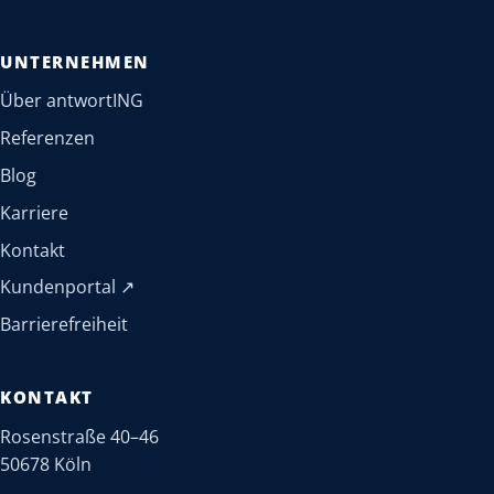
UNTERNEHMEN
Über antwortING
Referenzen
Blog
Karriere
Kontakt
(öffnet in neuem Tab)
Kundenportal
↗
Barrierefreiheit
KONTAKT
Rosenstraße 40–46
50678 Köln