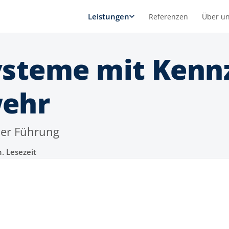
Leistungen
Referenzen
Über u
steme mit Kennz
ehr
mer Führung
. Lesezeit