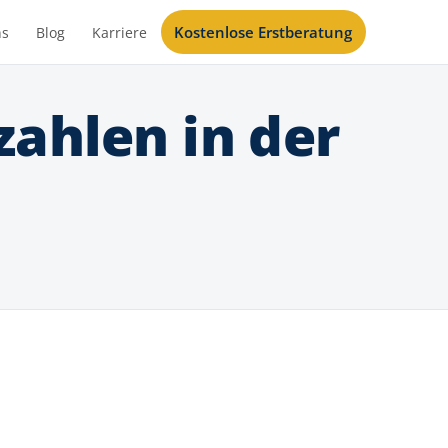
Kostenlose Erstberatung
ns
Blog
Karriere
ahlen in der