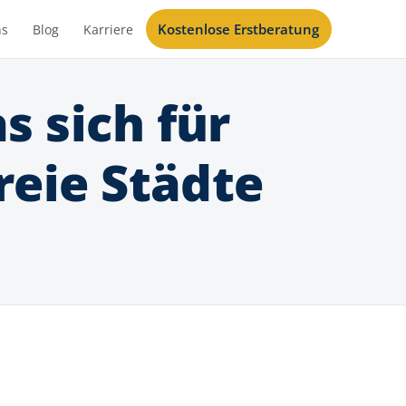
Kostenlose Erstberatung
ns
Blog
Karriere
 sich für
reie Städte