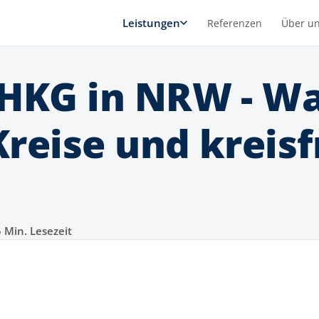
Leistungen
Referenzen
Über u
HKG in NRW - Was
reise und kreisf
 Min. Lesezeit