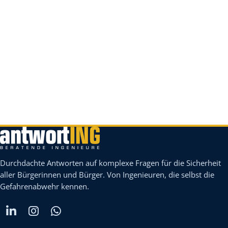
Durchdachte Antworten auf komplexe Fragen für die Sicherheit
aller Bürgerinnen und Bürger. Von Ingenieuren, die selbst die
Gefahrenabwehr kennen.