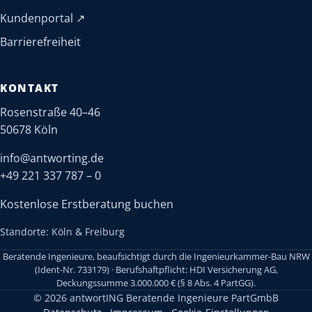
(öffnet in neuem Tab)
Kundenportal
↗
Barrierefreiheit
KONTAKT
Rosenstraße 40–46
50678 Köln
info@antworting.de
+49 221 337 787 – 0
Kostenlose Erstberatung buchen
Standorte: Köln & Freiburg
Beratende Ingenieure, beaufsichtigt durch die Ingenieurkammer-Bau NRW
(Ident-Nr. 733179) · Berufshaftpflicht: HDI Versicherung AG,
Deckungssumme 3.000.000 € (§ 8 Abs. 4 PartGG).
© 2026 antwortING Beratende Ingenieure PartGmbB