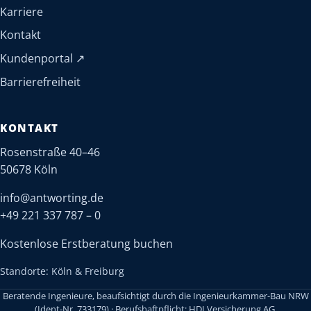
Karriere
Kontakt
(öffnet in neuem Tab)
Kundenportal
↗
Barrierefreiheit
KONTAKT
Rosenstraße 40–46
50678 Köln
info@antworting.de
+49 221 337 787 – 0
Kostenlose Erstberatung buchen
Standorte: Köln & Freiburg
Beratende Ingenieure, beaufsichtigt durch die Ingenieurkammer-Bau NRW
(Ident-Nr. 733179) · Berufshaftpflicht: HDI Versicherung AG,