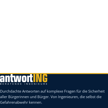
Durchdachte Antworten auf komplexe Fragen für die Sicherheit
aller Bürgerinnen und Bürger. Von Ingenieuren, die selbst die
Gefahrenabwehr kennen.